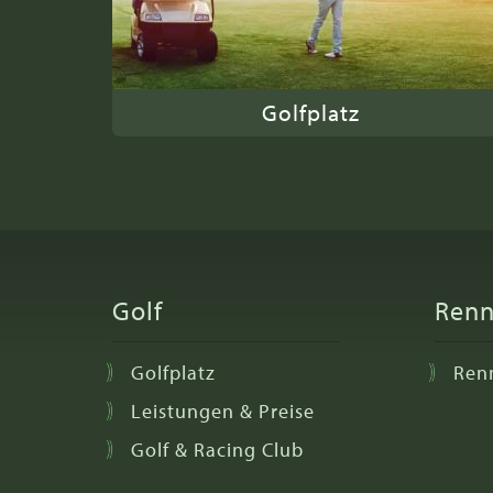
Golfplatz
Golf
Ren
Golfplatz
Ren
Leistungen & Preise
Golf & Racing Club