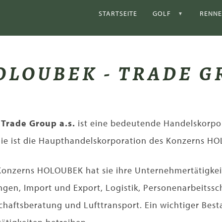
STARTSEITE
GOLF
RENN
OLOUBEK - TRADE GR
Trade Group a.s.
ist eine bedeutende Handelskorpo
 Sie ist die Haupthandelskorporation des Konzerns H
onzerns HOLOUBEK hat sie ihre Unternehmertätigkeit 
gen, Import und Export, Logistik, Personenarbeitssc
schaftsberatung und Lufttransport. Ein wichtiger Bes