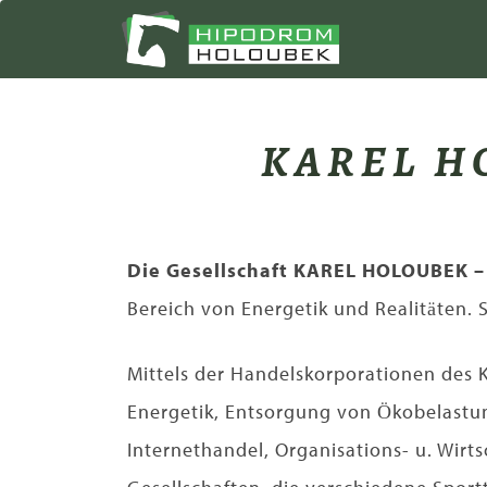
Direkt
zum
Inhalt
KAREL H
Die Gesellschaft KAREL HOLOUBEK – 
Bereich von Energetik und Realitäten.
Mittels der Handelskorporationen des K
Energetik, Entsorgung von Ökobelastun
Internethandel, Organisations- u. Wirt