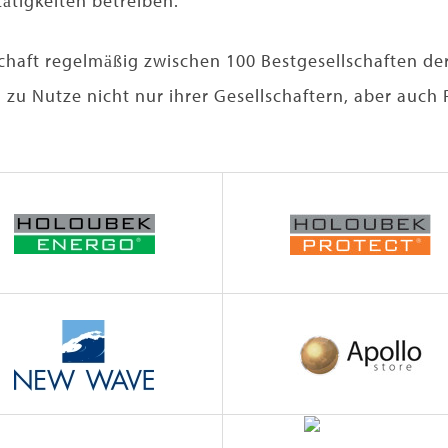
tätigkeiten betreiben.
schaft regelmäßig zwischen 100 Bestgesellschaften d
zu Nutze nicht nur ihrer Gesellschaftern, aber auch R