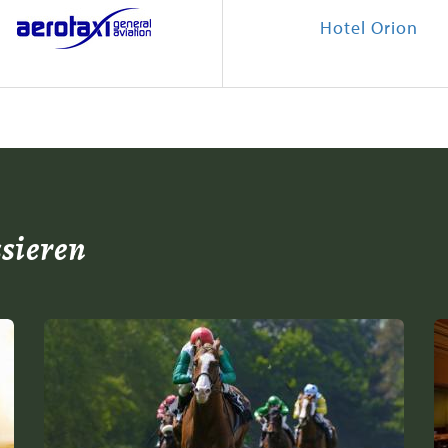
ssieren