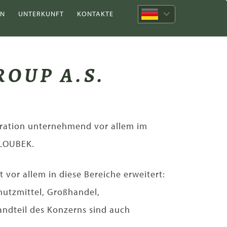
EN
UNTERKUNFT
KONTAKTE
OUP A.S.
ration unternehmend vor allem im
OLOUBEK.
vor allem in diese Bereiche erweitert:
hutzmittel, Großhandel,
tandteil des Konzerns sind auch