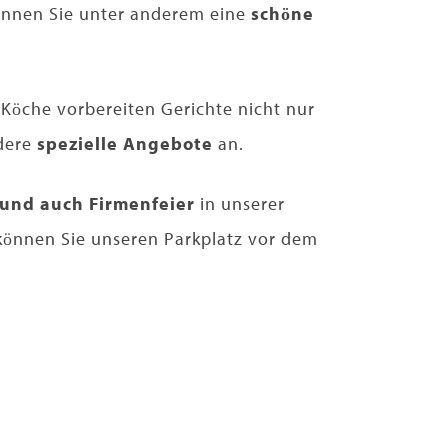
können Sie unter anderem eine
schöne
 Köche vorbereiten Gerichte nicht nur
dere
spezielle Angebote
an.
 und auch Firmenfeier
in unserer
können Sie unseren Parkplatz vor dem