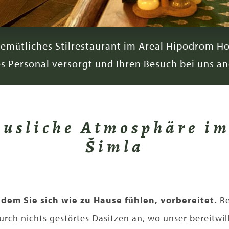
gemütliches Stilrestaurant im Areal Hipodrom Ho
es Personal versorgt und Ihren Besuch bei uns 
usliche Atmosphäre im
Šimla
 dem Sie sich wie zu Hause fühlen, vorbereitet.
Re
rch nichts gestörtes Dasitzen an, wo unser bereitwil