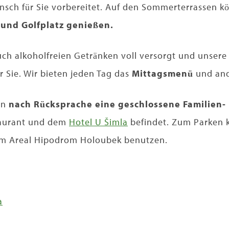
nsch für Sie vorbereitet. Auf den Sommerterrassen 
und Golfplatz genießen.
uch alkoholfreien Getränken voll versorgt und unsere
r Sie. Wir bieten jeden Tag das
Mittagsmenü
und an
en
nach Rücksprache eine geschlossene Familien-
taurant und dem
Hotel U Šimla
befindet. Zum Parken 
rem Areal Hipodrom Holoubek benutzen.
a