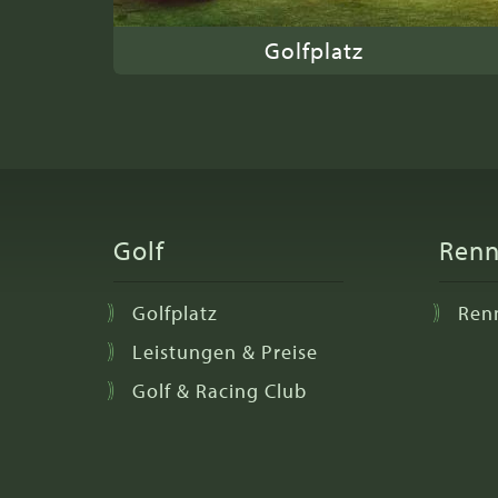
Golfplatz
Golf
Ren
Golfplatz
Ren
Leistungen & Preise
Golf & Racing Club