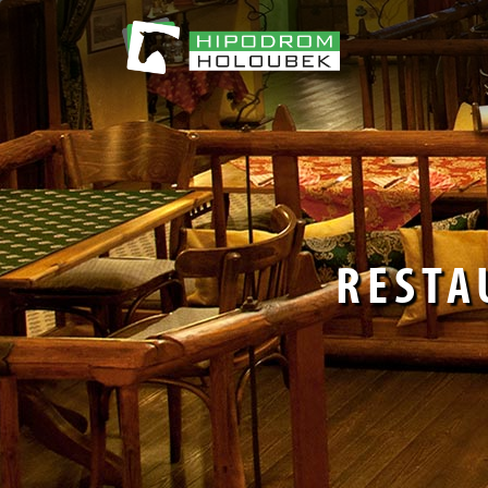
Direkt
zum
Inhalt
RESTA