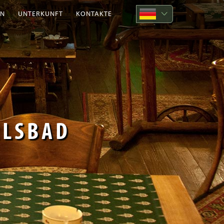
EN
UNTERKUNFT
KONTAKTE
RLSBAD