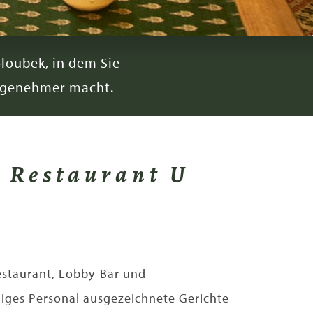
loubek, in dem Sie
angenehmer macht.
 Restaurant U
staurant, Lobby-Bar und
liges Personal ausgezeichnete Gerichte